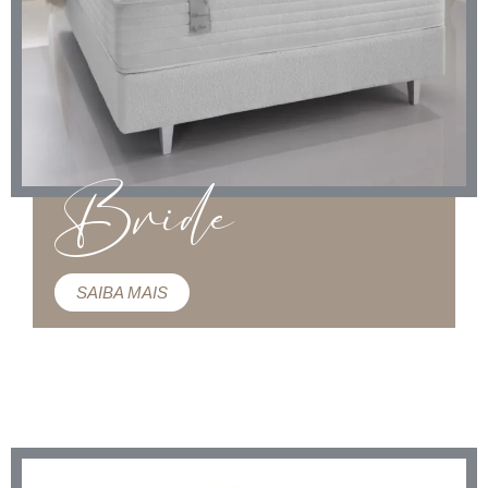
Bride
SAIBA MAIS