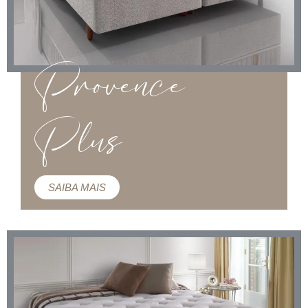
Provence
Plus
SAIBA MAIS