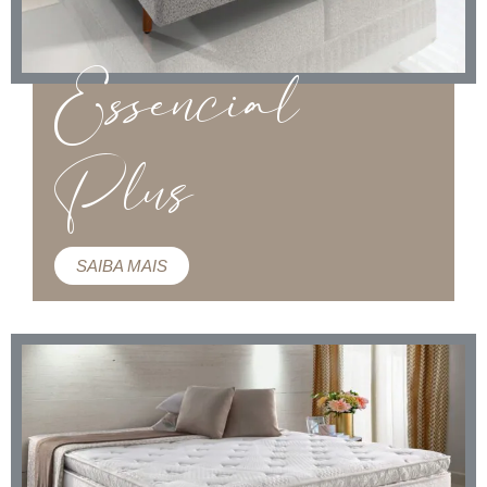
Essencial
Plus
SAIBA MAIS