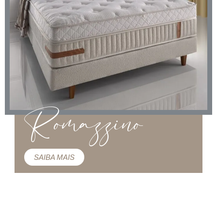
Romazzino
SAIBA MAIS