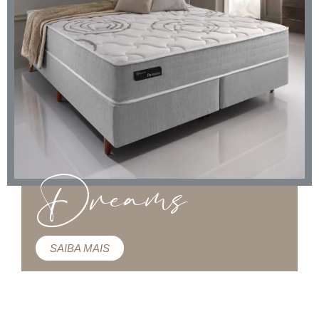
Dreams
SAIBA MAIS