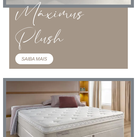
Máximus
Plush
SAIBA MAIS