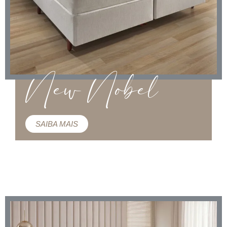
New Nobel
SAIBA MAIS