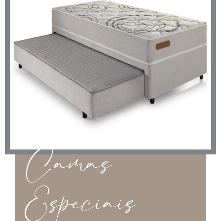
Camas
Especiais