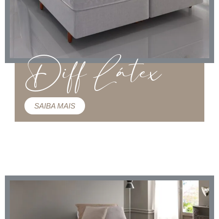
Diff Látex
SAIBA MAIS